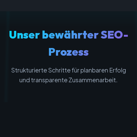
Unser bewährter SEO-
Prozess
Strukturierte Schritte für planbaren Erfolg
und transparente Zusammenarbeit.
1
Analyse & Audit
Wir starten mit einer tiefgehenden